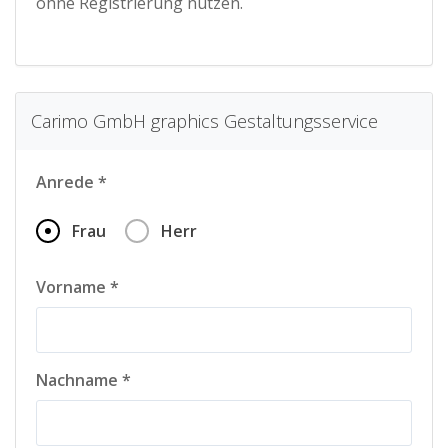
ohne Registrierung nutzen.
Carimo GmbH graphics Gestaltungsservice
Anrede *
Frau
Herr
Vorname *
Nachname *