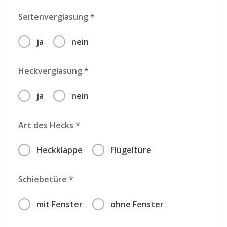
Seitenverglasung *
ja
nein
Heckverglasung *
ja
nein
Art des Hecks *
Heckklappe
Flügeltüre
Schiebetüre *
mit Fenster
ohne Fenster