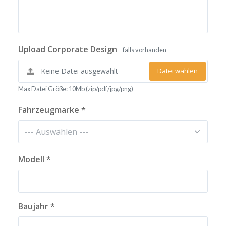
Upload Corporate Design
- falls vorhanden
Datei wählen
Max Datei Größe: 10Mb (zip/pdf/jpg/png)
Fahrzeugmarke *
Modell *
Baujahr *