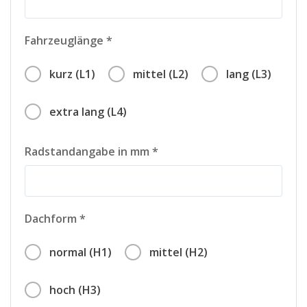
Fahrzeuglänge *
kurz (L1)
mittel (L2)
lang (L3)
extra lang (L4)
Radstandangabe in mm *
Dachform *
normal (H1)
mittel (H2)
hoch (H3)