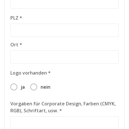
PLZ *
Ort *
Logo vorhanden *
ja
nein
Vorgaben für Corporate Design, Farben (CMYK,
RGB), Schriftart, usw. *