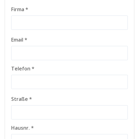
Firma *
Email *
Telefon *
Straße *
Hausnr. *