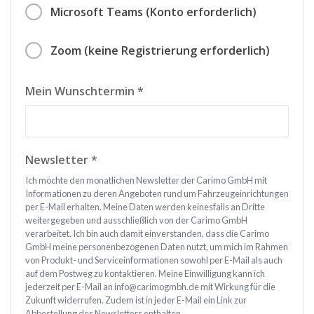
Microsoft Teams (Konto erforderlich)
Zoom (keine Registrierung erforderlich)
Mein Wunschtermin *
Newsletter *
Ich möchte den monatlichen Newsletter der Carimo GmbH mit
Informationen zu deren Angeboten rund um Fahrzeugeinrichtungen
per E-Mail erhalten. Meine Daten werden keinesfalls an Dritte
weitergegeben und ausschließlich von der Carimo GmbH
verarbeitet. Ich bin auch damit einverstanden, dass die Carimo
GmbH meine personenbezogenen Daten nutzt, um mich im Rahmen
von Produkt- und Serviceinformationen sowohl per E-Mail als auch
auf dem Postweg zu kontaktieren. Meine Einwilligung kann ich
jederzeit per E-Mail an info@carimogmbh.de mit Wirkung für die
Zukunft widerrufen. Zudem ist in jeder E-Mail ein Link zur
Abbestellung des Newsletters enthalten.