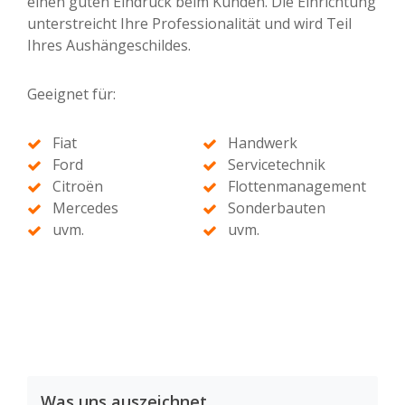
einen guten Eindruck beim Kunden. Die Einrichtung
unterstreicht Ihre Professionalität und wird Teil
Ihres Aushängeschildes.
Geeignet für:
Fiat
Handwerk
Ford
Servicetechnik
Citroën
Flottenmanagement
Mercedes
Sonderbauten
uvm.
uvm.
Was uns auszeichnet