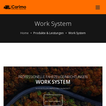
Work System
Home
Produkte & Leistungen
Work System
PROFESSIONELLE FAHRZEUGEINRICHTUNGEN
WORK SYSTEM
WIR ERSTELLEN IHNEN GERNE EIN ANGEBOT.
Jetzt Termin vereinbaren.