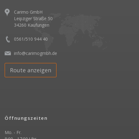
Carimo GmbH
Leipziger Straße 50
34260 Kaufungen
0561/510 944 40
info@carimogmbh.de
Route anzeigen
Öffnungszeiten
Mo. - Fr.
8:00 - 17:00 Uhr