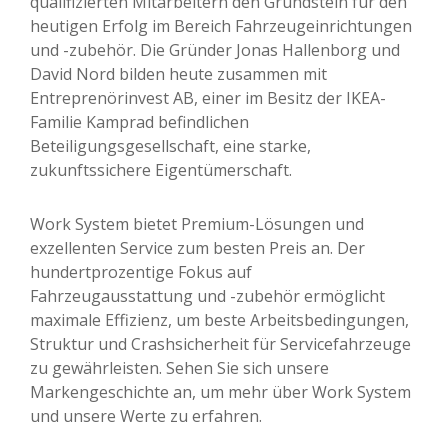
qualifizierten Mitarbeitern den Grundstein für den
heutigen Erfolg im Bereich Fahrzeugeinrichtungen
und -zubehör. Die Gründer Jonas Hallenborg und
David Nord bilden heute zusammen mit
Entreprenörinvest AB, einer im Besitz der IKEA-
Familie Kamprad befindlichen
Beteiligungsgesellschaft, eine starke,
zukunftssichere Eigentümerschaft.
Work System bietet Premium-Lösungen und
exzellenten Service zum besten Preis an. Der
hundertprozentige Fokus auf
Fahrzeugausstattung und -zubehör ermöglicht
maximale Effizienz, um beste Arbeitsbedingungen,
Struktur und Crashsicherheit für Servicefahrzeuge
zu gewährleisten. Sehen Sie sich unsere
Markengeschichte an, um mehr über Work System
und unsere Werte zu erfahren.